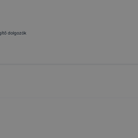
gítő dolgozók