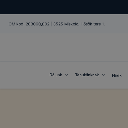
OM kód:
203060_002
|
3525 Miskolc, Hősök tere 1.
Rólunk
Tanulóinknak
Hírek