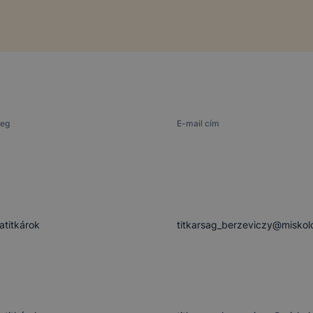
leg
E-mail cím
latitkárok
titkarsag_berzeviczy@miskol