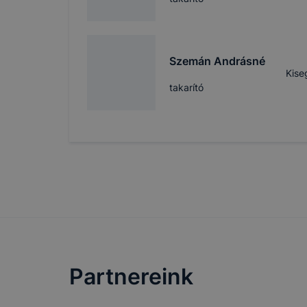
Szemán Andrásné
Kise
takarító
Partnereink