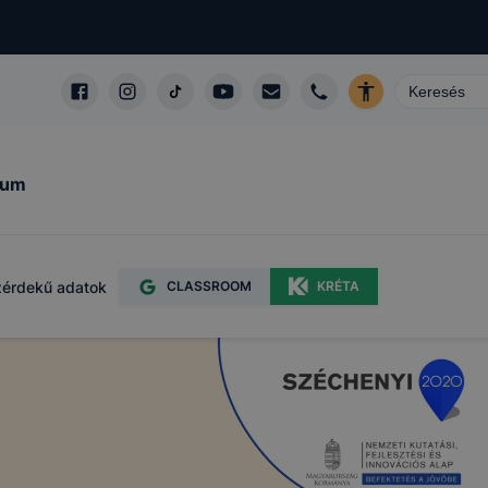
kum
érdekű adatok
CLASSROOM
KRÉTA