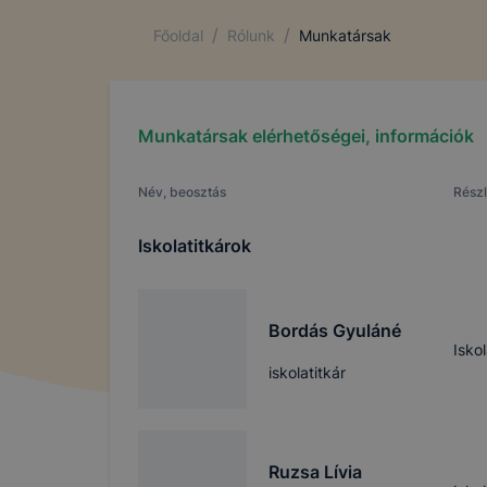
/
/
Főoldal
Rólunk
Munkatársak
Munkatársak elérhetőségei, információk
Név, beosztás
Rész
Iskolatitkárok
Bordás Gyuláné
Isko
iskolatitkár
Ruzsa Lívia