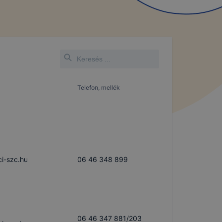
Telefon, mellék
ci-szc.hu
06 46 348 899
06 46 347 881/203