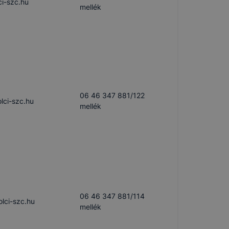
ci-szc.hu
mellék
06 46 347 881/122
ci-szc.hu
mellék
06 46 347 881/114
lci-szc.hu
mellék