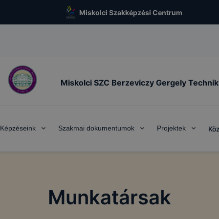
Miskolci Szakképzési Centrum
Miskolci SZC Berzeviczy Gergely Techni
Képzéseink
Szakmai dokumentumok
Projektek
Köz
Munkatársak