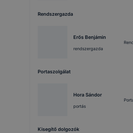
Rendszergazda
Erős Benjámin
Ren
rendszergazda
Portaszolgálat
Hora Sándor
Port
portás
Kisegítő dolgozók