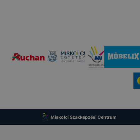
Miskolci Szakképzési Centrum